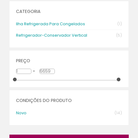
CATEGORIA
Ilha Refrigerada Para Congelados
(1)
Refrigerador-Conservador Vertical
(5)
PREÇO
-
CONDIÇÕES DO PRODUTO
Novo
(14)