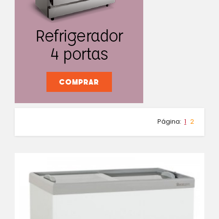
Página:
1
2