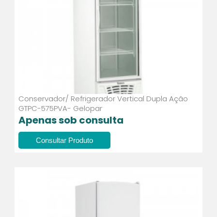
Conservador/ Refrigerador Vertical Dupla Ação
GTPC-575PVA- Gelopar
Apenas sob consulta
Consultar Produto